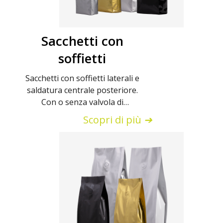
Sacchetti con
soffietti
Sacchetti con soffietti laterali e
saldatura centrale posteriore.
Con o senza valvola di
degasazione.
Scopri di più