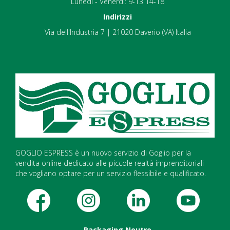
Lunedì - Venerdì: 9-13 14-18
Indirizzi
Via dell'Industria 7 | 21020 Daverio (VA) Italia
GOGLIO ESPRESS è un nuovo servizio di Goglio per la
vendita online dedicato alle piccole realtà imprenditoriali
che vogliano optare per un servizio flessibile e qualificato.
Packaging Neutro