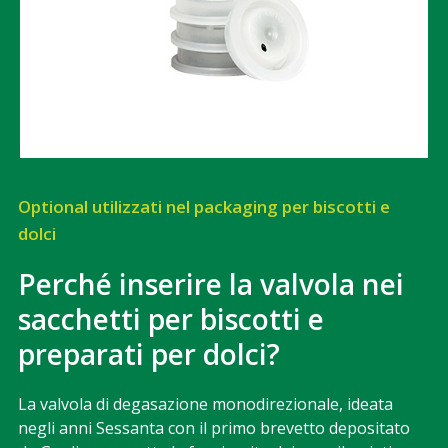
Optional utilizzati nel packaging per biscotti e
dolci
Perché inserire la valvola nei
sacchetti per biscotti e
preparati per dolci?
La valvola di degasazione monodirezionale, ideata
negli anni Sessanta con il primo brevetto depositato