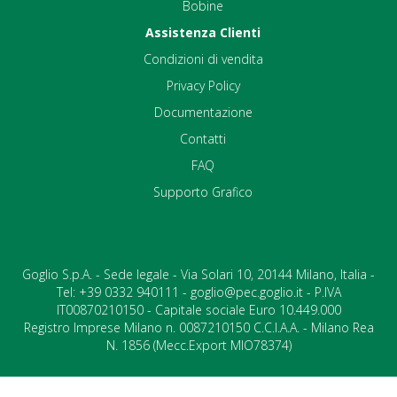
Bobine
Assistenza Clienti
Condizioni di vendita
Privacy Policy
Documentazione
Contatti
FAQ
Supporto Grafico
Goglio S.p.A. - Sede legale - Via Solari 10, 20144 Milano, Italia -
Tel: +39 0332 940111 - goglio@pec.goglio.it - P.IVA
IT00870210150 - Capitale sociale Euro 10.449.000
Registro Imprese Milano n. 0087210150 C.C.I.A.A. - Milano Rea
N. 1856 (Mecc.Export MIO78374)