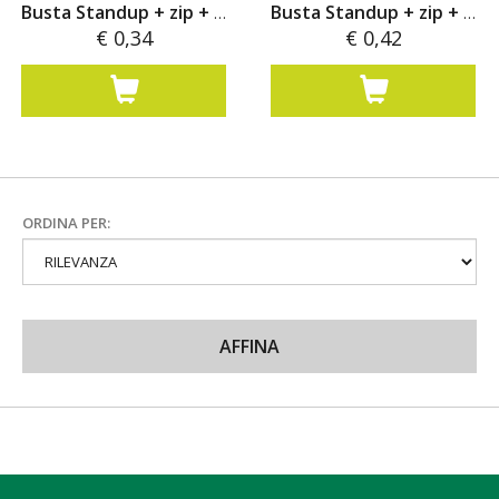
Busta Standup + zip + valvola
Busta Standup + zip + valvola
€ 0,34
€ 0,42
ORDINA PER:
AFFINA