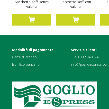
Sacchetto soff. senza
Sacchetto soff. con
Sa
valvola
valvola
Modalità di pagamento
Servizio clienti
Carta di credito
+39 0332 940524
Bonifico bancario
info@goglioespress.co