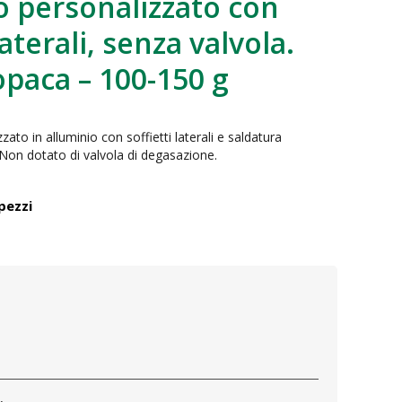
o personalizzato con
laterali, senza valvola.
opaca – 100-150 g
ato in alluminio con soffietti laterali e saldatura
 Non dotato di valvola di degasazione.
pezzi