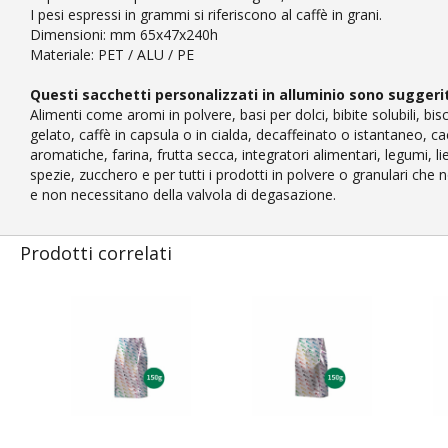
I pesi espressi in grammi si riferiscono al caffè in grani.
Dimensioni: mm 65x47x240h
Materiale: PET / ALU / PE
Questi sacchetti personalizzati in alluminio sono suggerit
Alimenti come aromi in polvere, basi per dolci, bibite solubili, bis
gelato, caffè in capsula o in cialda, decaffeinato o istantaneo, c
aromatiche, farina, frutta secca, integratori alimentari, legumi, li
spezie, zucchero e per tutti i prodotti in polvere o granulari che 
e non necessitano della valvola di degasazione.
Prodotti correlati