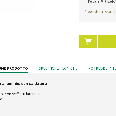
Totale Articolo
* per visualizzare i
IONE PRODOTTO
SPECIFICHE TECNICHE
POTREBBE INT
n alluminio, con saldatura
, con soffietti laterali e
ne.