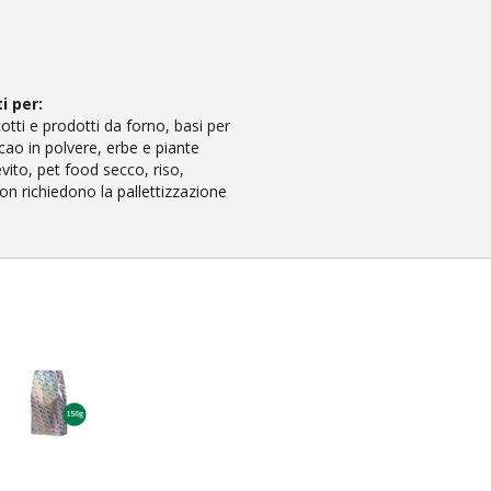
i per:
cotti e prodotti da forno, basi per
acao in polvere, erbe e piante
evito, pet food secco, riso,
non richiedono la pallettizzazione