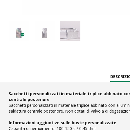
CURRENT
DESCRIZ
TAB:
Sacchetti personalizzati in materiale triplice abbinato co
centrale posteriore
Sacchetti personalizzati in materiale triplice abbinato con alluminio
saldatura centrale posteriore. Non dotati di valvola di degasazio
Informazioni aggiuntive sulle buste personalizzate:
3
Capacità di riempimento: 100-150 g / 0,45 dm