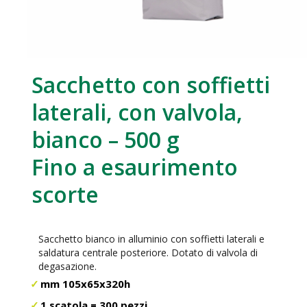
Sacchetto con soffietti
laterali, con valvola,
bianco – 500 g
Fino a esaurimento
scorte
Sacchetto bianco in alluminio con soffietti laterali e
saldatura centrale posteriore. Dotato di valvola di
degasazione.
mm 105x65x320h
1 scatola = 300 pezzi