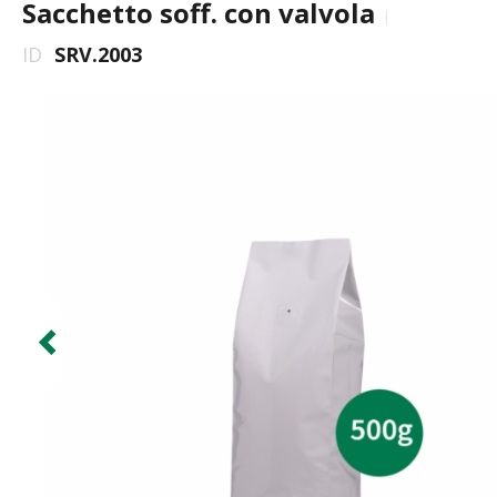
Sacchetto soff. con valvola
ID
SRV.2003