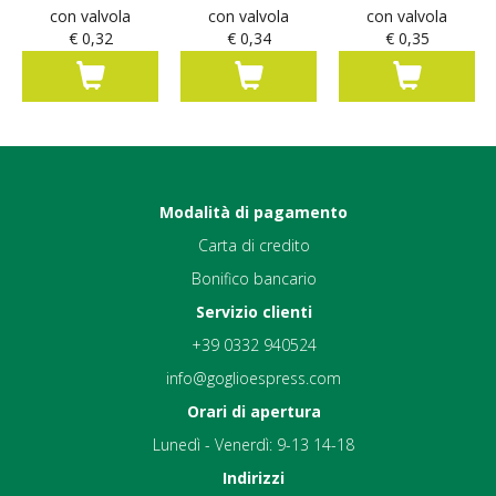
con valvola
con valvola
con valvola
€ 0,32
€ 0,34
€ 0,35
Modalità di pagamento
Carta di credito
Bonifico bancario
Servizio clienti
+39 0332 940524
info@goglioespress.com
Orari di apertura
Lunedì - Venerdì: 9-13 14-18
Indirizzi