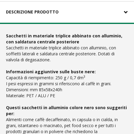
DESCRIZIONE PRODOTTO
Sacchetti in materiale triplice abbinato con alluminio,
con saldatura centrale posteriore
Sacchetti in materiale triplice abbinato con alluminio, con
soffietti laterali e saldatura centrale posteriore. Dotati di
valvola di degasazione.
Informazioni aggiuntive sulle buste nere:
3
Capacità di riempimento: 250 g / 0,7 dm
I pesi espressi in grammi si riferiscono al caffè in grani.
Dimensioni: mm 85x58x240h
Materiale: PET / ALU / PE
Questi sacchetti in alluminio colore nero sono suggeriti
per:
Alimenti come caffè decaffeinato, in capsula o in cialda, in
grani, istantaneo o macinato, pet food secco e per tutti i
prodotti granulari o in polvere che richiedono la