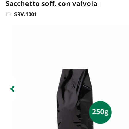
Sacchetto soff. con valvola
ID
SRV.1001