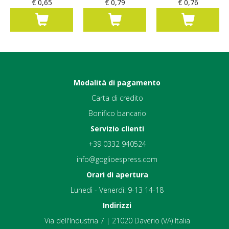
€ 0,65
€ 0,79
€ 0,76
Modalità di pagamento
Carta di credito
Bonifico bancario
Servizio clienti
+39 0332 940524
info@goglioespress.com
Orari di apertura
Lunedì - Venerdì: 9-13 14-18
Indirizzi
Via dell'Industria 7 | 21020 Daverio (VA) Italia