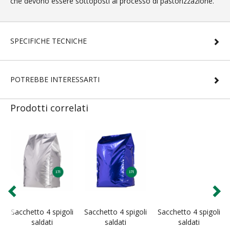
che devono essere sottoposti al processo di pastorizzazione.
SPECIFICHE TECNICHE
POTREBBE INTERESSARTI
Prodotti correlati
Sacchetto 4 spigoli
Sacchetto 4 spigoli
Sacchetto 4 spigoli
saldati
saldati
saldati