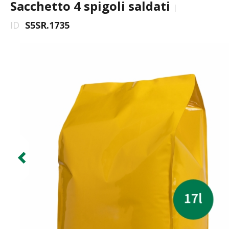
Sacchetto 4 spigoli saldati
ID
S5SR.1735