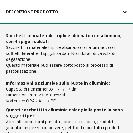
DESCRIZIONE PRODOTTO
Sacchetti in materiale triplice abbinato con alluminio,
con 4 spigoli saldati
Sacchetti in materiale triplice abbinato con alluminio, con
soffietti laterali e 4 spigoli saldati. Non dotati di valvola di
degasazione.
Questo materiale può essere sottoposto al processo di
pastorizzazione.
Informazioni aggiuntive sulle buste in alluminio:
3
Capacità di riempimento: 17 l / 17 dm
Dimensioni: mm 270x180x560h
Materiale: OPA / ALU / PE
Questi sacchetti in alluminio color giallo pastello sono
suggeriti per:
Alimenti come carni precotte, prosciutto cotto, prodotti
granulari, in pezzi o in polvere, pet food e per tutti i prodotti