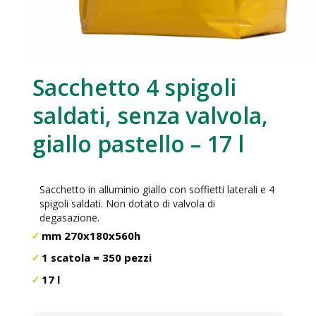
Sacchetto 4 spigoli
saldati, senza valvola,
giallo pastello – 17 l
Sacchetto in alluminio giallo con soffietti laterali e 4
spigoli saldati. Non dotato di valvola di
degasazione.
mm 270x180x560h
1 scatola = 350 pezzi
17 l