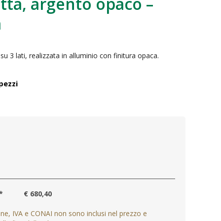
tta, argento opaco –
m
 3 lati, realizzata in alluminio con finitura opaca.
pezzi
*
€ 680,40
one, IVA e CONAI non sono inclusi nel prezzo e