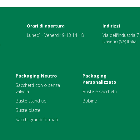
Orari di apertura
Indirizzi
Lunedì - Venerdì: 9-13 14-18
Via dell'Industria 
Daverio (VA) Italia
m
Packaging Neutro
Packaging
Personalizzato
Sacchetti con o senza
valvola
Buste e sacchetti
Buste stand up
Bobine
Buste piatte
Sacchi grandi formati