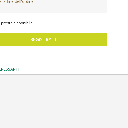
lla fine dell'ordine.
à presto disponibile
REGISTRATI
ERESSARTI