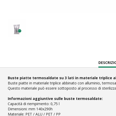
CURRENT
DESCRIZ
TAB:
Buste piatte termosaldate su 3 lati in materiale triplice 
Buste piatte in materiale triplice abbinato con alluminio, termosal
Questo materiale può essere sottoposto al processo di sterilizz
Informazioni aggiuntive sulle buste termosaldate:
Capacità di riempimento: 0,75 l
Dimensioni: mm 140x290h
Materiale: PET / ALU / PET / PP