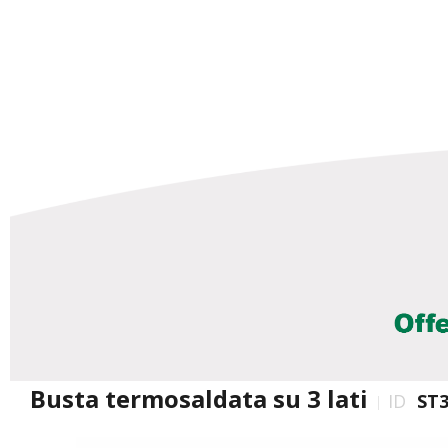
Busta termosaldata su 3 lati
ID
ST3