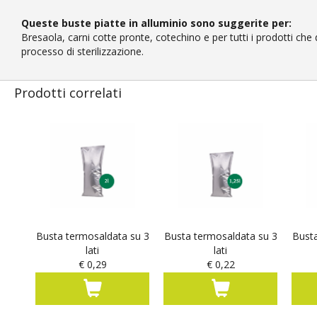
Queste buste piatte in alluminio sono suggerite per:
Bresaola, carni cotte pronte, cotechino e per tutti i prodotti ch
processo di sterilizzazione.
Prodotti correlati
Busta termosaldata su 3
Busta termosaldata su 3
Busta
lati
lati
€ 0,29
€ 0,22