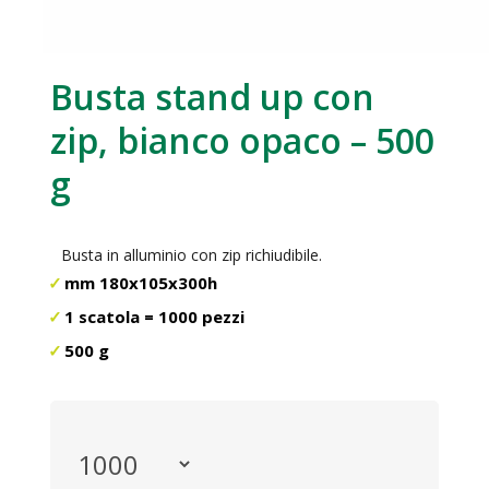
Busta stand up con
zip, bianco opaco – 500
g
Busta in alluminio con zip richiudibile.
mm 180x105x300h
1 scatola = 1000 pezzi
500 g