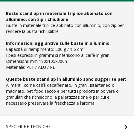
Buste stand up in materiale triplice abbinato con
alluminio, con zip richiudibile
Buste in materiale triplice abbinato con alluminio, con zip per
rendere la busta richiudibile.
Informazioni aggiuntive sulle buste in alluminio:
3
Capacità di riempimento: 500 g / 1,6 dm
I pesi espressi in grammi si riferiscono al caffè in grani.
Dimensioni: mm 180x105x300h
Materiale: PET / ALU / PE
Queste buste stand up in alluminio sono suggerite per:
Alimenti, come caffè decaffeinato, in grani, istantaneo o
macinato, pet food secco e per tutti i prodotti in polvere o
granulari che richiedono la pallettizzazione o per cui è
necessario preservare la freschezza e l’aroma.
SPECIFICHE TECNICHE