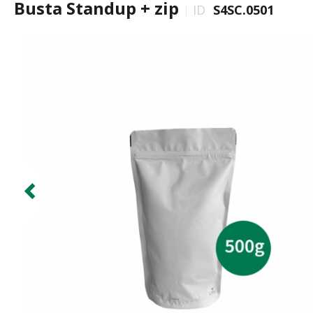
Busta Standup + zip
ID
S4SC.0501