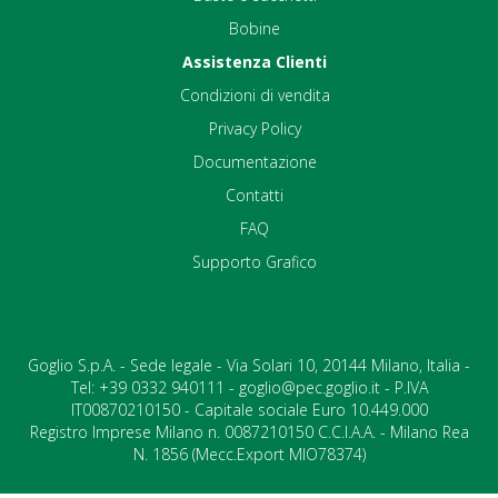
Bobine
Assistenza Clienti
Condizioni di vendita
Privacy Policy
Documentazione
Contatti
FAQ
Supporto Grafico
Goglio S.p.A. - Sede legale - Via Solari 10, 20144 Milano, Italia -
Tel: +39 0332 940111 - goglio@pec.goglio.it - P.IVA
IT00870210150 - Capitale sociale Euro 10.449.000
Registro Imprese Milano n. 0087210150 C.C.I.A.A. - Milano Rea
N. 1856 (Mecc.Export MIO78374)